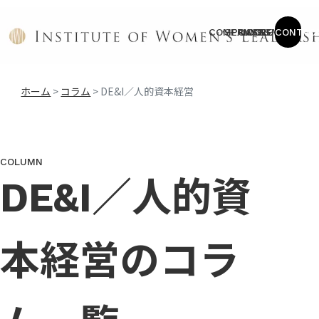
COMPANY
SERVICE
CASES
COLUMN
NEWS
CONTAC
ホーム
>
コラム
>
DE&I／人的資本経営
COLUMN
DE&I／人的資
本経営のコラ