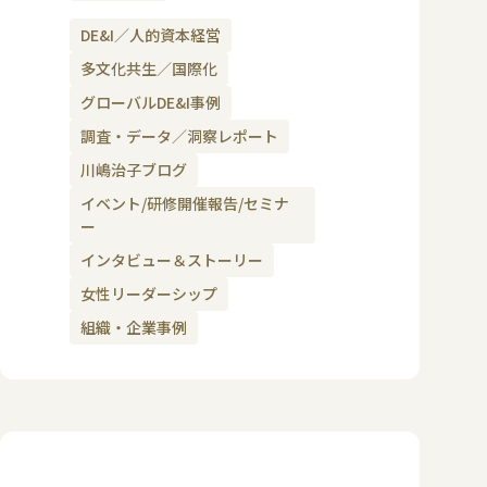
DE&I／人的資本経営
多文化共生／国際化
グローバルDE&I事例
調査・データ／洞察レポート
川嶋治子ブログ
イベント/研修開催報告/セミナ
ー
インタビュー＆ストーリー
女性リーダーシップ
組織・企業事例