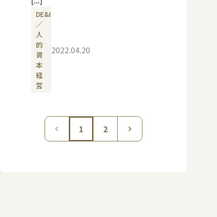
DE&I
／
人
的
2022.04.20
資
本
経
営
1
2