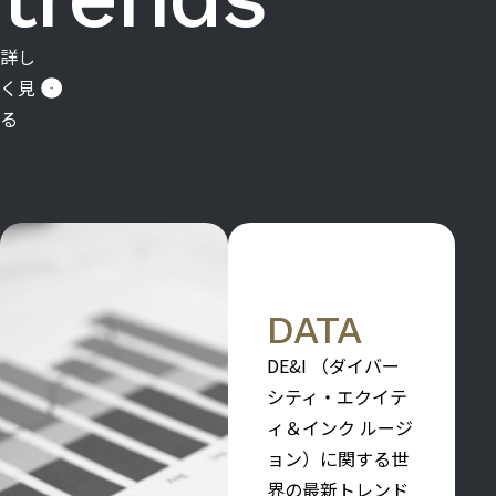
詳し
く見
る
DATA
DE&I （ダイバー
シティ・エクイテ
ィ＆インク ルージ
ョン）に関する世
界の最新トレンド