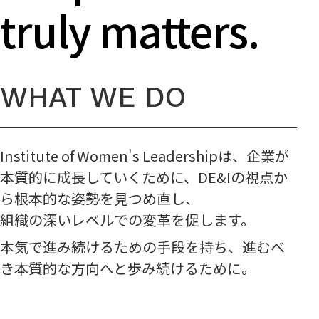
未知の革新のために進むべき道を
truly matters.
す
WHAT WE DO
Institute of Women's Leadershipは、企業が
本質的に成長していくために、DE&Iの視点か
ら根本的な姿勢を見つめ直し、
組織の深いレベルでの変革を促します。
本気で進み続けるための手段を持ち、進むべ
き本質的な方向へと歩み続けるために。