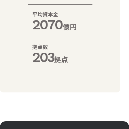
平均資本金
2070
億円
拠点数
203
拠点