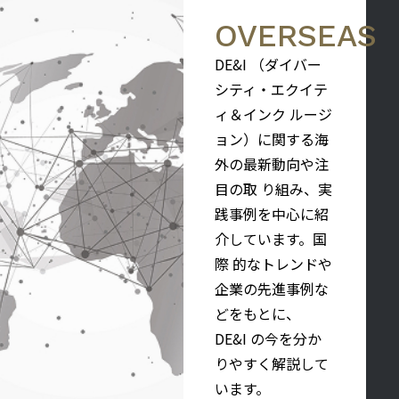
OVERSEAS
DE&I （ダイバー
シティ・エクイテ
ィ＆インク ルージ
ョン）に関する海
外の最新動向や注
目の取 り組み、実
践事例を中心に紹
介しています。国
際 的なトレンドや
企業の先進事例な
どをもとに、
DE&I の今を分か
りやすく解説して
います。