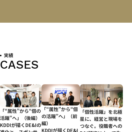
実績
CASES
「“属性”から“個
「“属性”から“個の
「個性活躍」を北極
の活躍”へ」（前
活躍”へ」（後編）
星に、経営と現場を
編）
KDDIが描くDE&Iの
つなぐ。役職者への
KDDIが描くDE&I