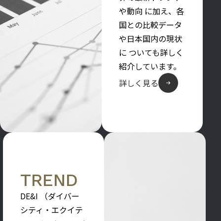
や動向 に加え、各
国との比較データ
や日本国内の現状
に ついても詳しく
紹介しています。
詳しく見る
TREND
DE&I （ダイバー
シティ・エクイテ