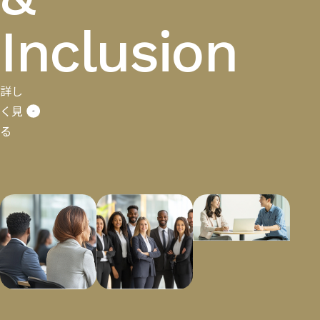
Inclusion
詳し
く見
る