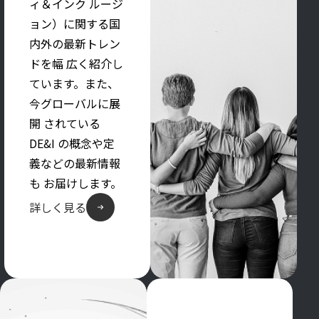
ィ＆インク ルージ
ョン）に関する国
内外の最新トレン
ドを幅 広く紹介し
ています。また、
今グローバルに展
開 されている
DE&I の概念や定
義などの最新情報
も お届けします。
詳しく見る