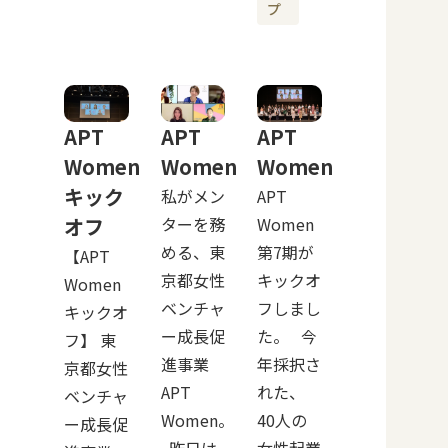
プ
APT
APT
APT
Women
Women
Women
キック
私がメン
APT
オフ
ターを務
Women
める、東
第7期が
【APT
京都女性
キックオ
Women
ベンチャ
フしまし
キックオ
ー成長促
た。 今
フ】 東
進事業
年採択さ
京都女性
APT
れた、
ベンチャ
Women。
40人の
ー成長促
昨日は
女性起業