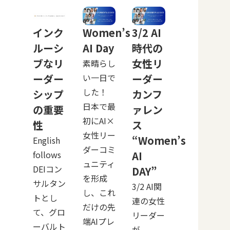
インク
Women’s
3/2 AI
ルーシ
AI Day
時代の
ブなリ
女性リ
素晴らし
ーダー
い一日で
ーダー
した！
シップ
カンフ
日本で最
の重要
ァレン
初にAI×
性
ス
女性リー
“Women’s
English
ダーコミ
follows
AI
ュニティ
DEIコン
DAY”
を形成
サルタン
3/2 AI関
し、これ
トとし
連の女性
だけの先
て、グロ
リーダー
端AIプレ
ーバルト
が