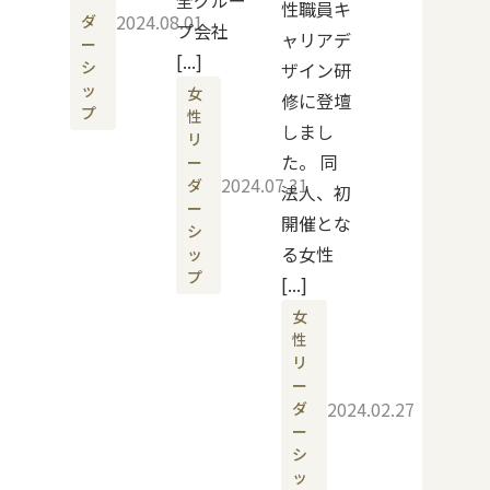
性職員キ
2024.08.01
ダ
プ会社
ャリアデ
ー
[...]
シ
ザイン研
ッ
女
修に登壇
プ
性
しまし
リ
た。 同
ー
2024.07.31
ダ
法人、初
ー
開催とな
シ
る女性
ッ
プ
[...]
女
性
リ
ー
2024.02.27
ダ
ー
シ
ッ