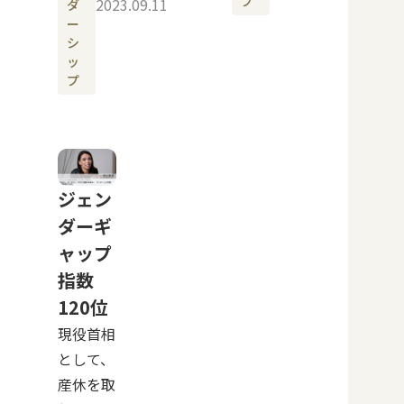
プ
2023.09.11
ダ
ー
シ
ッ
プ
ジェン
ダーギ
ャップ
指数
120位
現役首相
として、
産休を取