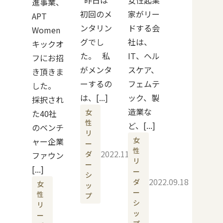
進事業、
初回のメ
家がリー
APT
ンタリン
ドする会
Women
グでし
社は、
キックオ
た。 私
IT、ヘル
フにお招
がメンタ
スケア、
き頂きま
ーするの
フェムテ
した。
は、[...]
ック、製
採択され
造業な
女
た40社
性
ど、[...]
のベンチ
リ
女
ャー企業
ー
性
2022.11.05
ダ
ファウン
リ
ー
[...]
ー
シ
2022.09.18
ダ
女
ッ
ー
性
プ
シ
リ
ッ
ー