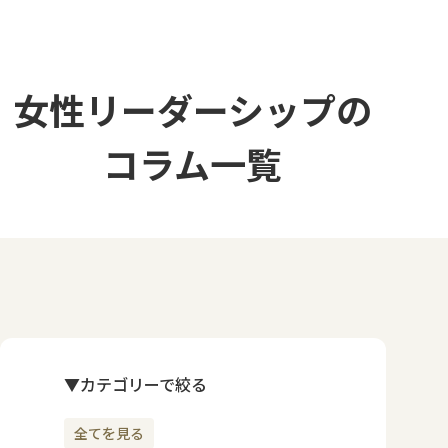
女性リーダーシップの
コラム一覧
▼カテゴリーで絞る
全てを見る