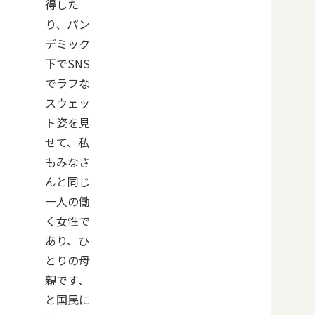
得した
り、パン
デミック
下でSNS
でラフな
スウェッ
ト姿を見
せて、私
もみなさ
んと同じ
一人の働
く女性で
あり、ひ
とりの母
親です、
と国民に