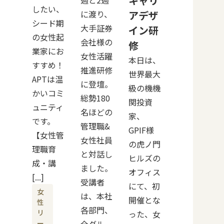
キャリ
したい、
に渡り、
アデザ
シード期
大手証券
イン研
の女性起
会社様の
修
業家にお
女性活躍
本日は、
すすめ！
推進研修
世界最大
APTは温
に登壇。
級の機機
かいコミ
総勢180
関投資
ュニティ
名ほどの
家、
です。
管理職&
GPIF様
【女性管
女性社員
の虎ノ門
理職育
と対話し
ヒルズの
成・講
ました。
オフィス
[...]
受講者
にて、初
女
は、本社
開催とな
性
各部門、
リ
った、女
全グルー
ー