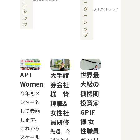
ー
ー
2025.02.27
ダ
シ
ー
ッ
シ
プ
ッ
プ
APT
世界最
大手證
Women
大級の
券会社
機機関
様 管
今年もメ
ンターと
投資家
理職&
して参画
GPIF
女性社
します。
様 女
員研修
これから
性職員
先週、今
スケール
週と2週