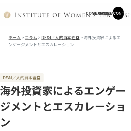
COMPANY
SERVICE
CASES
COLUMN
NEWS
CONTAC
ホーム
>
コラム
>
DE&I／人的資本経営
>
海外投資家によるエ
ンゲージメントとエスカレーション
DE&I／人的資本経営
海外投資家によるエンゲー
ジメントとエスカレーショ
ン