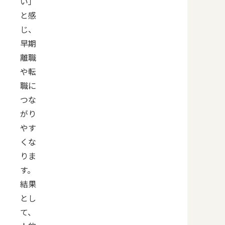
い」
と感
じ、
早期
離職
や転
職に
つな
がり
やす
くな
りま
す。
結果
とし
て、