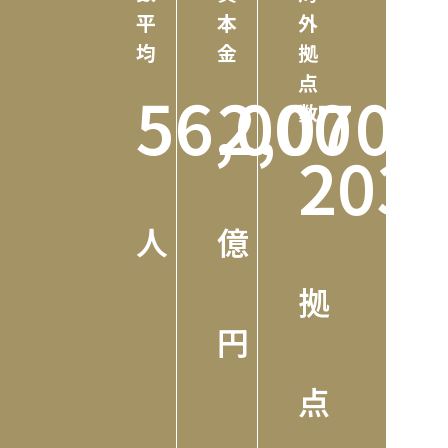
平
本
外
均
金
拠
点
56,000
2,070
数
203
人
億
拠
円
点