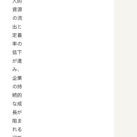
人的
資源
の流
出と
定着
率の
低下
が進
み、
企業
の持
続的
な成
長が
阻ま
れる