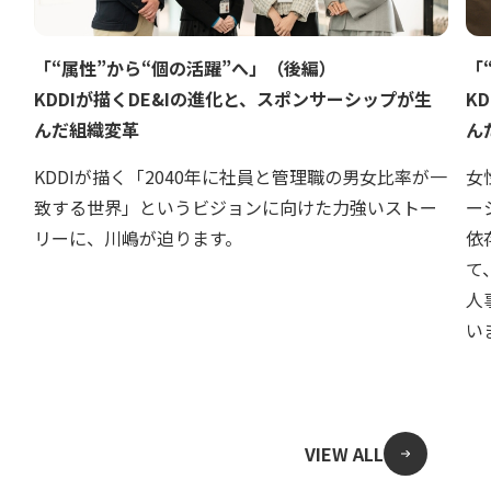
「“属性”から“個の活躍”へ」（後編）
「
KDDIが描くDE&Iの進化と、スポンサーシップが生
K
んだ組織変革
ん
KDDIが描く「2040年に社員と管理職の男女比率が一
女
致する世界」というビジョンに向けた力強いストー
ー
リーに、川嶋が迫ります。
依
て
人
い
VIEW ALL