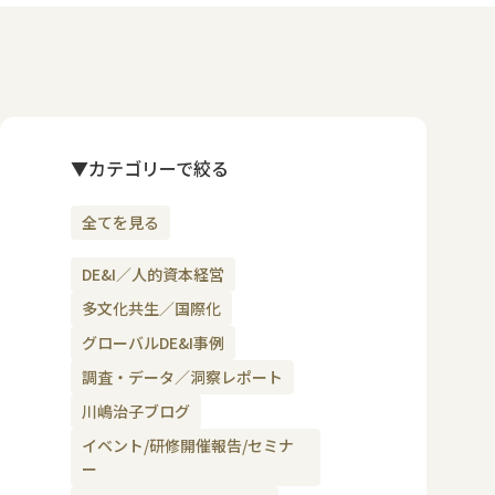
▼カテゴリーで絞る
全てを見る
DE&I／人的資本経営
多文化共生／国際化
グローバルDE&I事例
調査・データ／洞察レポート
川嶋治子ブログ
イベント/研修開催報告/セミナ
ー