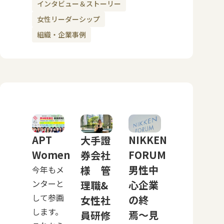
インタビュー＆ストーリー
女性リーダーシップ
組織・企業事例
APT
NIKKEN
大手證
Women
FORUM
券会社
男性中
様 管
今年もメ
ンターと
心企業
理職&
して参画
の終
女性社
します。
焉〜見
員研修