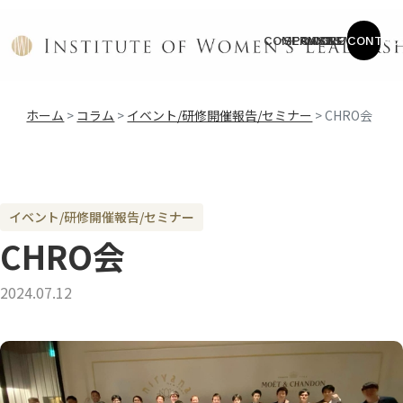
COMPANY
SERVICE
CASES
COLUMN
NEWS
CONTAC
ホーム
>
コラム
>
イベント/研修開催報告/セミナー
>
CHRO会
イベント/研修開催報告/セミナー
CHRO会
2024.07.12