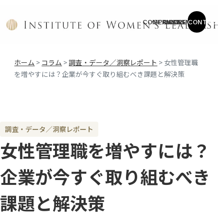
COMPANY
SERVICE
CASES
COLUMN
NEWS
CONTAC
ホーム
>
コラム
>
調査・データ／洞察レポート
>
女性管理職
を増やすには？企業が今すぐ取り組むべき課題と解決策
調査・データ／洞察レポート
女性管理職を増やすには？
企業が今すぐ取り組むべき
課題と解決策