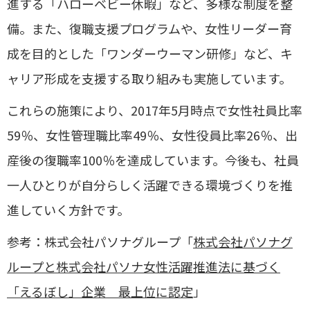
進する「ハローベビー休暇」など、多様な制度を整
備。​また、復職支援プログラムや、女性リーダー育
成を目的とした「ワンダーウーマン研修」など、キ
ャリア形成を支援する取り組みも実施しています。​
これらの施策により、2017年5月時点で女性社員比率
59％、女性管理職比率49％、女性役員比率26％、出
産後の復職率100％を達成しています。​今後も、社員
一人ひとりが自分らしく活躍できる環境づくりを推
進していく方針です。
参考：株式会社パソナグループ「
株式会社パソナグ
ループと株式会社パソナ女性活躍推進法に基づく
「えるぼし」企業 最上位に認定
」