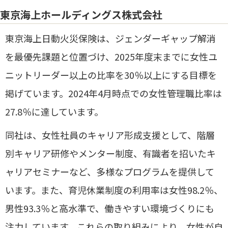
東京海上ホールディングス株式会社
東京海上日動火災保険は、ジェンダーギャップ解消
を最優先課題と位置づけ、2025年度末までに女性ユ
ニットリーダー以上の比率を30％以上にする目標を
掲げています。​2024年4月時点での女性管理職比率は
27.8％に達しています。​
同社は、女性社員のキャリア形成支援として、階層
別キャリア研修やメンター制度、有識者を招いたキ
ャリアセミナーなど、多様なプログラムを提供して
います。​また、育児休業制度の利用率は女性98.2％、
男性93.3％と高水準で、働きやすい環境づくりにも
注力しています。​これらの取り組みにより、女性が自