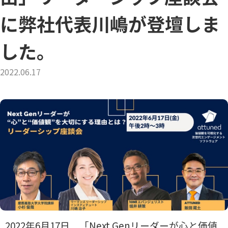
に弊社代表川嶋が登壇しま
した。
2022.06.17
2022年6月17日 「Next Genリーダーが心と価値