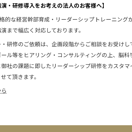
講演・研修導入をお考えの法人のお客様へ】
本格的な経営幹部育成・リーダーシップトレーニング
講演まで幅広く対応しております。
ー・研修のご依頼は、企画段階からご相談をお受けし
ゴール等をヒアリング・コンサルティングの上、
脳科
に御社の課題に即したリーダーシップ研修をカスタマ
させて頂きます。
から