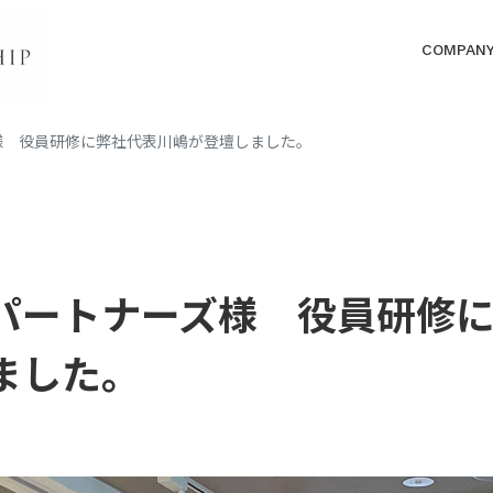
COMPAN
様 役員研修に弊社代表川嶋が登壇しました。
パートナーズ様 役員研修
ました。