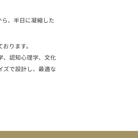
から、半日に凝縮した
ております。
学、認知心理学、文化
イズで設計し、
最適な