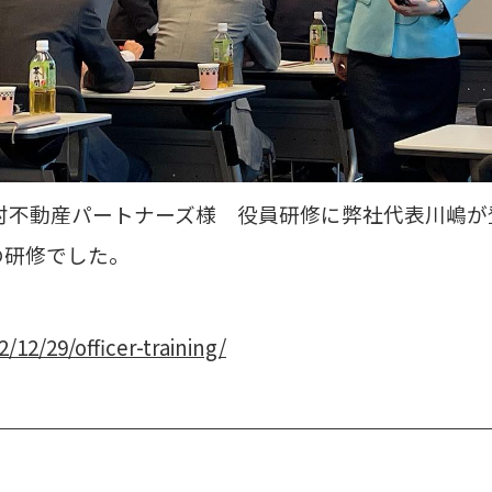
日 野村不動産パートナーズ様 役員研修に弊社代表川嶋
の研修でした。
2/12/29/officer-training/