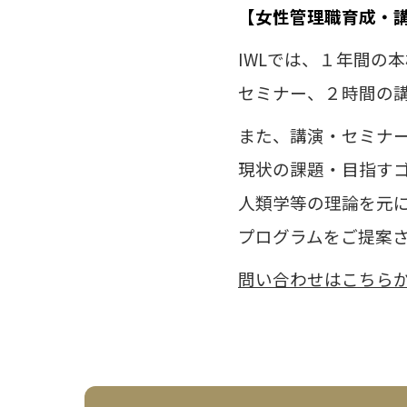
【女性管理職育成・
IWLでは、１年間の
セミナー、２時間の
また、講演・セミナ
現状の課題・目指す
人類学等の理論を元
プログラムをご提案
問い合わせはこちら