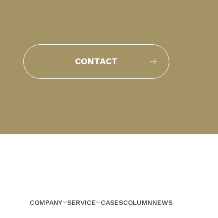
CONTACT
COMPANY
SERVICE
CASES
COLUMN
NEWS