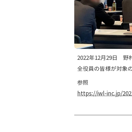
2022年12月29
全役員の皆様が対象
参照
https://iwl-inc.jp/202