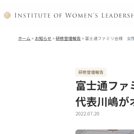
ホーム
>
お知らせ
>
研修登壇報告
>
富士通ファミリ会様 女
研修登壇報告
富士通ファ
代表川嶋が
2022.07.20