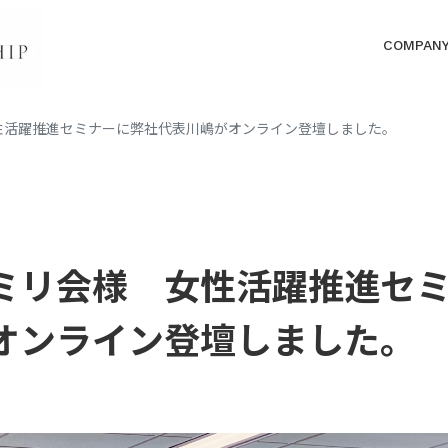
COMPAN
性活躍推進セミナーに弊社代表川嶋がオンライン登壇しました。
ミリ会様 女性活躍推進セ
オンライン登壇しました。