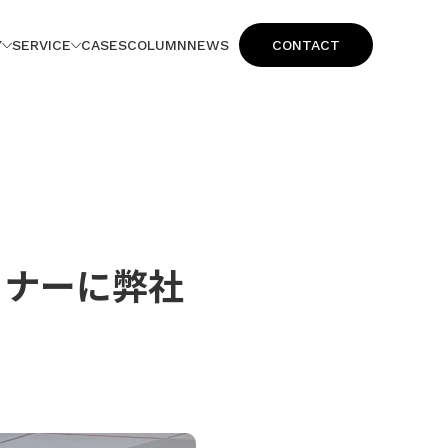
Y
SERVICE
CASES
COLUMN
NEWS
CONTACT
ミナーに弊社