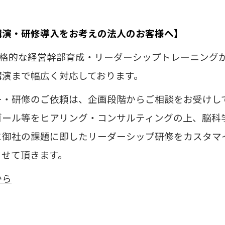
講演・研修導入をお考えの法人のお客様へ】
本格的な経営幹部育成・リーダーシップトレーニング
講演まで幅広く対応しております。
ー・研修のご依頼は、企画段階からご相談をお受けし
ゴール等をヒアリング・コンサルティングの上、
脳科
に御社の課題に即したリーダーシップ研修をカスタマ
させて頂きます。
から