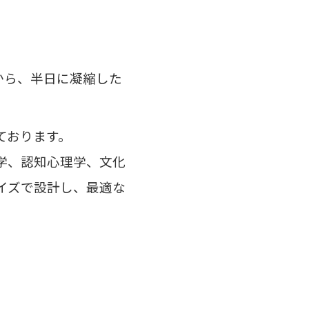
から、半日に凝縮した
ております。
学、認知心理学、文化
イズで設計し、
最適な