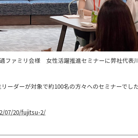
 富士通ファミリ会様 女性活躍推進セミナーに弊社代
性リーダーが対象で約100名の方々へのセミナーでし
2/07/20/fujitsu-2/