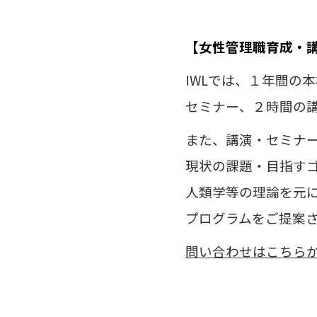
【女性管理職育成・
IWLでは、１年間の
セミナー、２時間の
また、講演・セミナ
現状の課題・目指す
人類学等の理論を元
プログラムをご提案
問い合わせはこちら