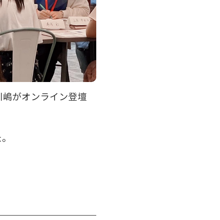
表川嶋がオンライン登壇
た。