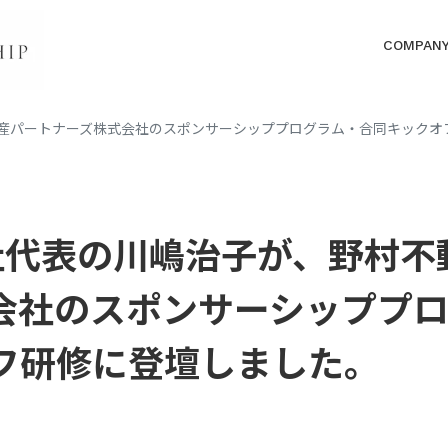
COMPAN
動産パートナーズ株式会社のスポンサーシッププログラム・合同キックオ
当社代表の川嶋治子が、野村不
会社のスポンサーシッププ
フ研修に登壇しました。