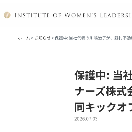
ホーム
>
お知らせ
>
保護中: 当社代表の川嶋治子が、野村不
保護中: 
ナーズ株式
同キックオ
2026.07.03