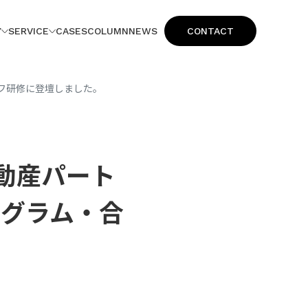
Y
SERVICE
CASES
COLUMN
NEWS
CONTACT
フ研修に登壇しました。
動産パート
ログラム・合