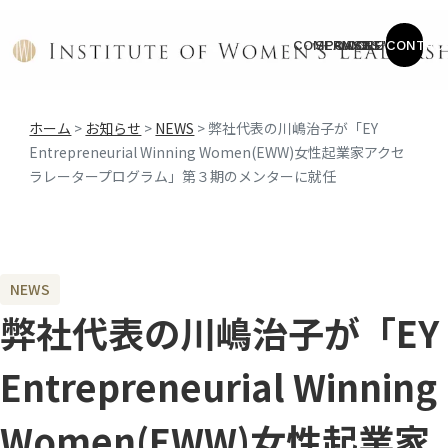
COMPANY
SERVICE
CASES
COLUMN
NEWS
CONTAC
ホーム
>
お知らせ
>
NEWS
>
弊社代表の川嶋治子が「EY
Entrepreneurial Winning Women(EWW)女性起業家アクセ
ラレータープログラム」第３期のメンターに就任
NEWS
弊社代表の川嶋治子が「EY
Entrepreneurial Winning
Women(EWW)女性起業家