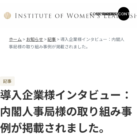
COMPANY
SERVICE
CASES
COLUMN
NEWS
CONTAC
ホーム
>
お知らせ
>
記事
>
導入企業様インタビュー：内閣人
事局様の取り組み事例が掲載されました。
記事
導入企業様インタビュー：
内閣人事局様の取り組み事
例が掲載されました。