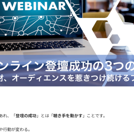
あれ、「
登壇の成功
」とは「
聴き手を動かす
」ことです。
や行動が変わる。