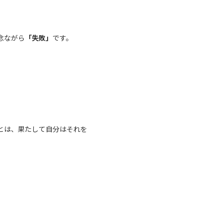
念ながら
「失敗」
です。
とは、果たして自分はそれを