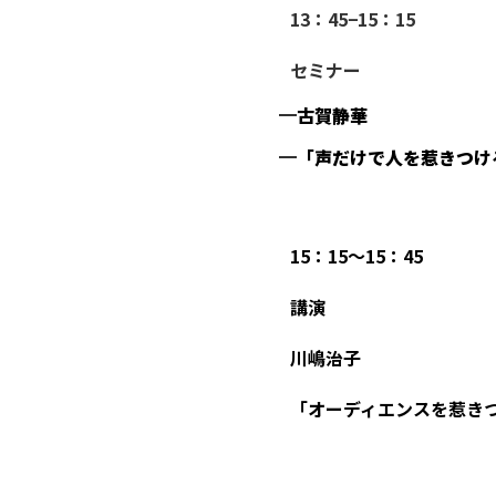
13：45−15：15
セミナー
古賀静華
「声だけで人を惹きつけ
15：15〜15：45
講演
川嶋治子
「オーディエンスを惹き