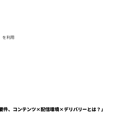
）を利用
要件、コンテンツ×配信環境×デリバリーとは？」