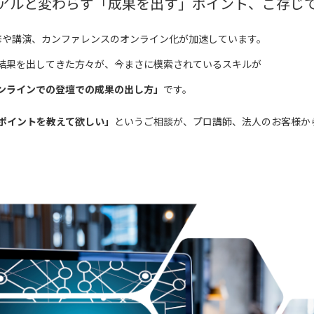
アルと変わらず「成果を出す」ポイント、ご存じ
、研修や講演、カンファレンスのオンライン化が加速しています。
結果を出してきた方々が、今まさに模索されているスキルが
ンラインでの登壇での成果の出し方」
です。
ポイントを教えて欲しい」
というご相談が、プロ講師、法人のお客様か