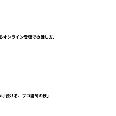
るオンライン登壇での話し方」
つけ続ける、プロ講師の技」