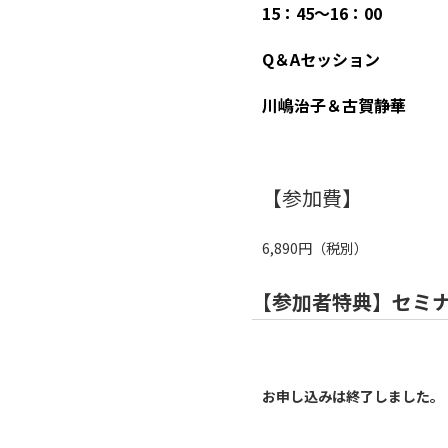
15：45〜16：00
Q＆Aセッション
川嶋治子＆古賀静華
【参加費】
6,890円（税別）
【参加者特典】セミ
お申し込みは終了しました。