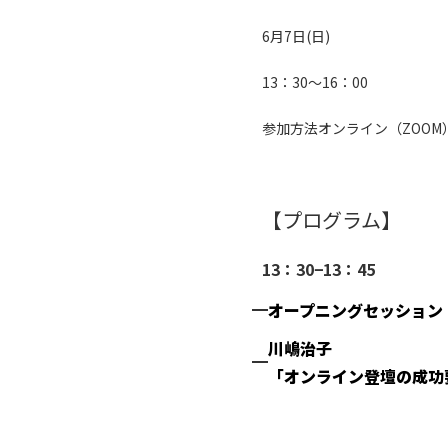
6月7日(日)
13：30〜16：00
参加方法オンライン（ZOOM
【プログラム】
13：30−13：45
オープニングセッション
川嶋治子
「オンライン登壇の成功