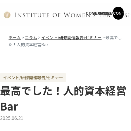
COMPANY
SERVICE
CASES
COLUMN
NEWS
CONTAC
ホーム
>
コラム
>
イベント/研修開催報告/セミナー
>
最高でし
た！人的資本経営Bar
イベント/研修開催報告/セミナー
最高でした！人的資本経営
Bar
2025.06.21