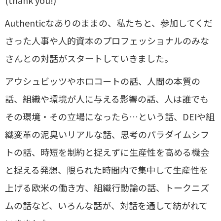
(thank you!)
Authenticなありのままの、私たちと、参加してくだ
さった人事や人的資本のプロフェッショナルのみな
さんとの対話がスタートしていきました。
アウシュビッツやホロコートの話、人間の本質の
話、組織や環境が人に与える影響の話、人は誰でも
その環境・その立場になったら…という話、DEIや組
織変革の泥臭いリアルな話、思考のパラダイムシフ
トの話、時短を制約と捉えずに生産性を高める機会
と捉える発想、限られた時間内で集中して生産性を
上げる欧米の働き方、組織行動論の話、トークニズ
ムの話など、いろんな話が、対話を通して紡がれて