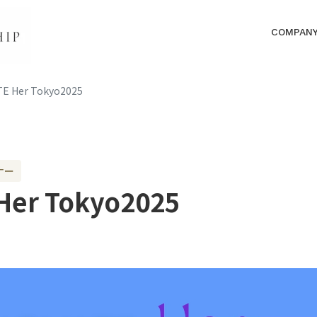
COMPAN
E Her Tokyo2025
ナー
Her Tokyo2025