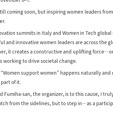
still coming soon, but inspiring women leaders fro
er.
vation summits in Italy and Women in Tech global 
ul and innovative women leaders are across the g
r, it creates a constructive and uplifting force—on
 working to drive societal change.
re “Women support women” happens naturally and or
part of it.
umiha-san, the organizer, is to this cause, I truly 
tch from the sidelines, but to step in—as a particip