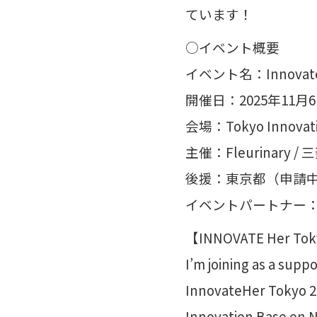
ています！
○イベント概要
イベント名：InnovateHe
開催日：2025年11月6
会場：Tokyo Innovati
主催：Fleurinary / 
後援：東京都（申請中）/ 
イベントパートナー：81plu
【INNOVATE Her To
I’m joining as a supp
InnovateHer Tokyo 20
Innovation Base on 