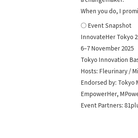
When you do, I promis
○ Event Snapshot
InnovateHer Tokyo 2
6–7 November 2025
Tokyo Innovation Ba
Hosts: Fleurinary / 
Endorsed by: Tokyo 
EmpowerHer, MPowe
Event Partners: 81plu