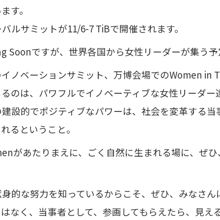
います。
ルサミットが11/6-7 TiBで開催されます。
ng Soonですが、世界各国から女性リーダーが集う
ノベーションサミット、万博会場でのWomen in 
じるのは、パワフルでイノベーティブな女性リーダー
の建設的でポジティブなパワーは、社会を変革する当
くれるということ。
rt womenがあたりまえに、ごく自然に生まれる場に、
献身的な努力を知っているからこそ、ぜひ、みなさん
ではなく、当事者として、参画してもらえたら、見え