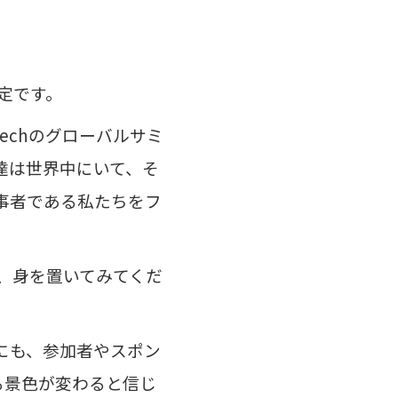
予定です。
Techのグローバルサミ
達は世界中にいて、そ
事者である私たちをフ
ぜひ、身を置いてみてくだ
にも、参加者やスポン
る景色が変わると信じ