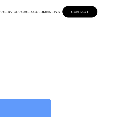
Y
SERVICE
CASES
COLUMN
NEWS
CONTACT