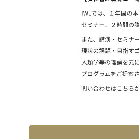
IWLでは、１年間の
セミナー、２時間の
また、講演・セミナ
現状の課題・目指す
人類学等の理論を元
プログラムをご提案
問い合わせはこちら