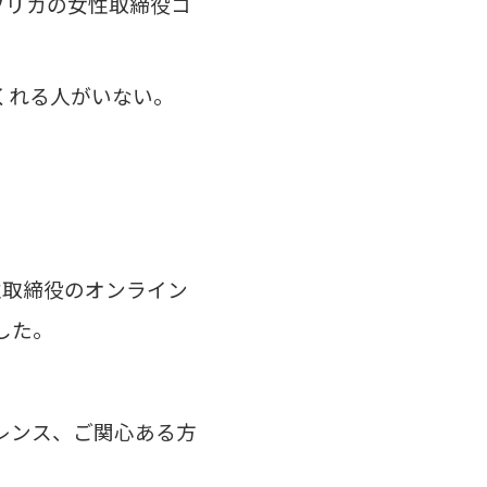
フリカの女性取締役コ
くれる人がいない。
性取締役のオンライン
した。
レンス、ご関心ある方