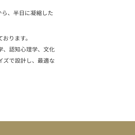
から、半日に凝縮した
ております。
学、認知心理学、文化
イズで設計し、
最適な