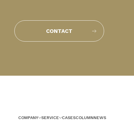
CONTACT
COMPANY
SERVICE
CASES
COLUMN
NEWS