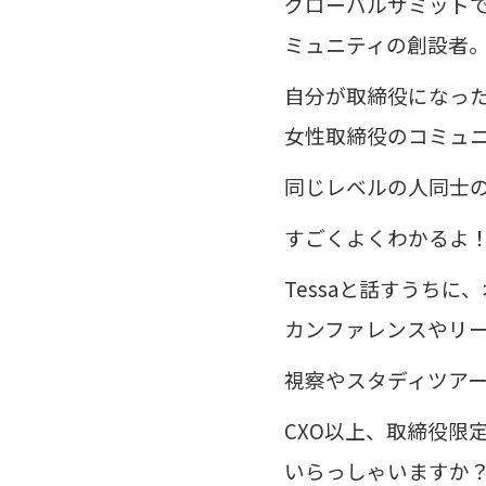
グローバルサミットで
ミュニティの創設者
自分が取締役になっ
女性取締役のコミュ
同じレベルの人同士
すごくよくわかるよ
Tessaと話すうち
カンファレンスやリ
視察やスタディツア
CXO以上、取締役限
いらっしゃいますか