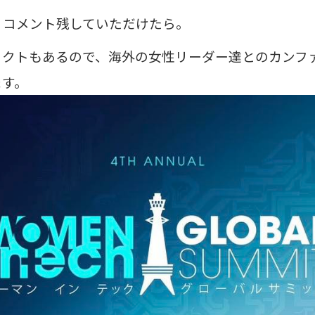
、コメント残していただけたら。
ェクトもあるので、海外の女性リーダー達とのカンフ
ます。