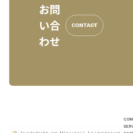
お問
い合
CONTACT
わせ
COM
SER