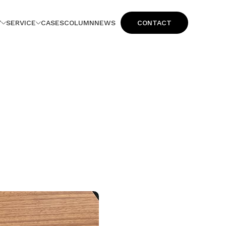
Y
SERVICE
CASES
COLUMN
NEWS
CONTACT