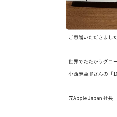
ご恵贈いただきまし
世界でたたかうグロ
小西麻亜耶さんの「1
元Apple Japa