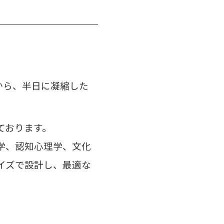
から、半日に凝縮した
ております。
学、認知心理学、文化
イズで設計し、
最適な