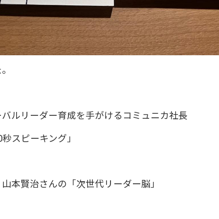
た。
ーバルリーダー育成を手がけるコミュニカ社長
0秒スピーキング」
n 社長 山本賢治さんの「次世代リーダー脳」