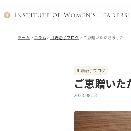
ホーム
>
コラム
>
川嶋治子ブログ
>
ご恵贈いただきました
川嶋治子ブログ
ご恵贈いた
2023.08.13