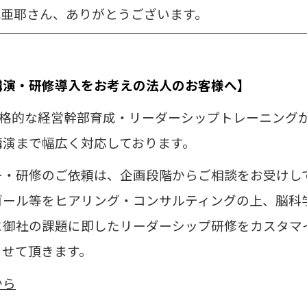
麻亜耶さん、ありがとうございます。
講演・研修導入をお考えの法人のお客様へ】
本格的な経営幹部育成・リーダーシップトレーニング
講演まで幅広く対応しております。
ー・研修のご依頼は、企画段階からご相談をお受けし
ゴール等をヒアリング・コンサルティングの上、
脳科
に御社の課題に即したリーダーシップ研修をカスタマ
させて頂きます。
から