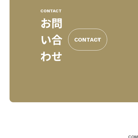
CONTACT
お問
い合
CONTACT
わせ
COM