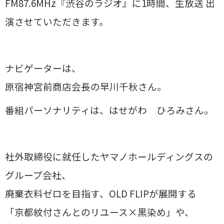
FM87.6MHz『渋谷のラジオ』に1時間、生放送 出
演させていただきます。
ナビゲーターは、
原宿神宮前商店会長の早川千秋さん。
番組パーソナリティは、はせがわ ひろみさん。
社外取締役に就任したヤマノホールディングスの
グループ会社、
廃棄衣料ゼロを目指す、OLD FLIPが展開する
「京都紋付さんとのリユース×黒染め」や、