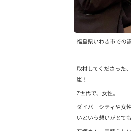
福島県いわき市での
取材してくださった
嵐！
Z世代で、女性。
ダイバーシティや女
いという想いがとて