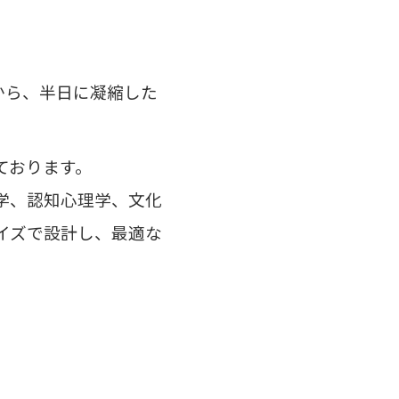
から、半日に凝縮した
ております。
学、認知心理学、文化
イズで設計し、
最適な