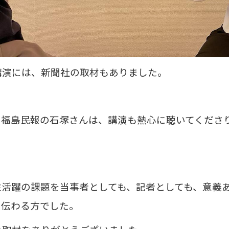
講演には、新聞社の取材もありました。
、福島民報の石塚さんは、講演も熱心に聴いてくださ
性活躍の課題を当事者としても、記者としても、意義
も伝わる方でした。