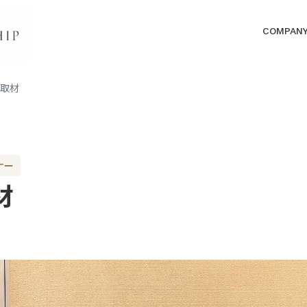
COMPAN
の取材
ナー
材