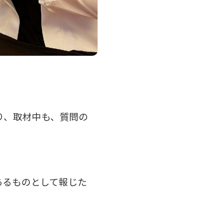
り、取材中も、質問の
あるものとして報じた