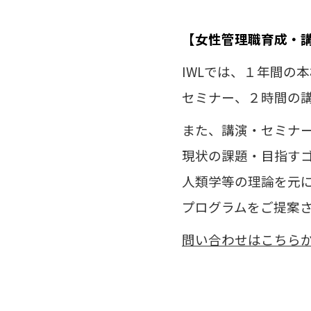
【女性管理職育成・
IWLでは、１年間の
セミナー、２時間の
また、講演・セミナ
現状の課題・目指す
人類学等の理論を元
プログラムをご提案
問い合わせはこちら