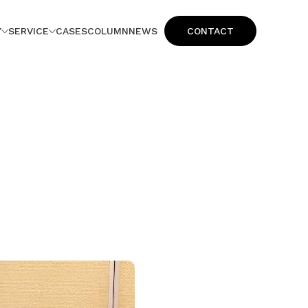
Y
SERVICE
CASES
COLUMN
NEWS
CONTACT