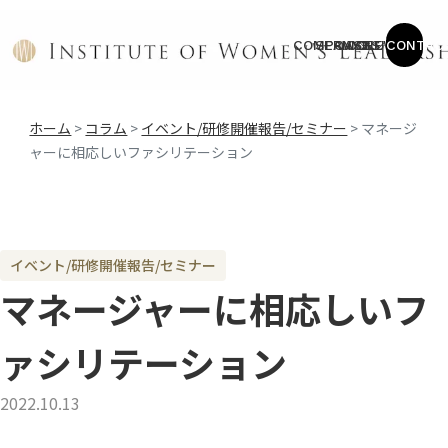
COMPANY
SERVICE
CASES
COLUMN
NEWS
CONTAC
ホーム
>
コラム
>
イベント/研修開催報告/セミナー
>
マネージ
ャーに相応しいファシリテーション
イベント/研修開催報告/セミナー
マネージャーに相応しいフ
ァシリテーション
2022.10.13