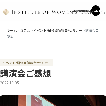
COMPANY
SERVICE
CASES
COLUMN
NEWS
CONTAC
ホーム
>
コラム
>
イベント/研修開催報告/セミナー
>
講演会ご
感想
イベント/研修開催報告/セミナー
講演会ご感想
2022.10.05