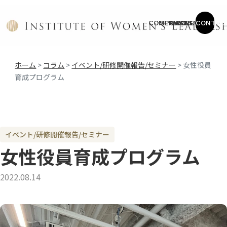
COMPANY
SERVICE
CASES
COLUMN
NEWS
CONTAC
ホーム
>
コラム
>
イベント/研修開催報告/セミナー
>
女性役員
育成プログラム
イベント/研修開催報告/セミナー
女性役員育成プログラム
2022.08.14