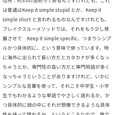
信元：KISSの法則ってあるんですけれども、これ
は普通はKeep it simple stupid とか、Keep it
simple short と言われるものなんですけれども、
ブレイクスルーメソッドでは、それをもう少し発
展させて Keep it simple specific、つまりシンプ
ルかつ具体的に、という意味で使っています。特
に海外に出られて長い方だとカタカナが多くなっ
ちゃうとか、専門性の高い方だと専門用語が多く
なっちゃうということがありますけれど、いかに
シンプルな言葉を使って、それこそ中学生・小学
生でもわかるような単語でやさしく語れるか、か
つ具体的に頭の中にそれが想像できるような具体
性を持って喋れるか、というところなので、誰で