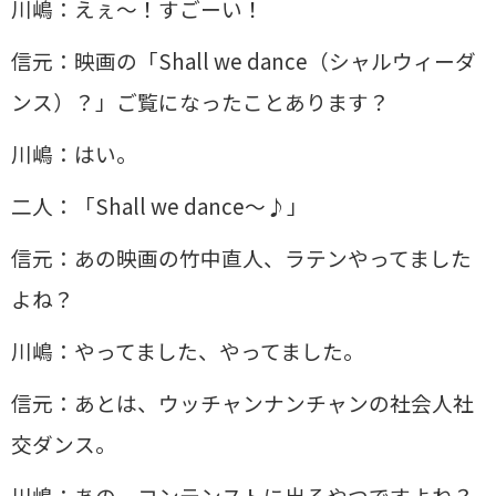
川嶋：えぇ～！すごーい！
信元：映画の「Shall we dance（シャルウィーダ
ンス）？」ご覧になったことあります？
川嶋：はい。
二人：「Shall we dance～♪」
信元：あの映画の竹中直人、ラテンやってました
よね？
川嶋：やってました、やってました。
信元：あとは、ウッチャンナンチャンの社会人社
交ダンス。
川嶋：あの、コンテンストに出るやつですよね？