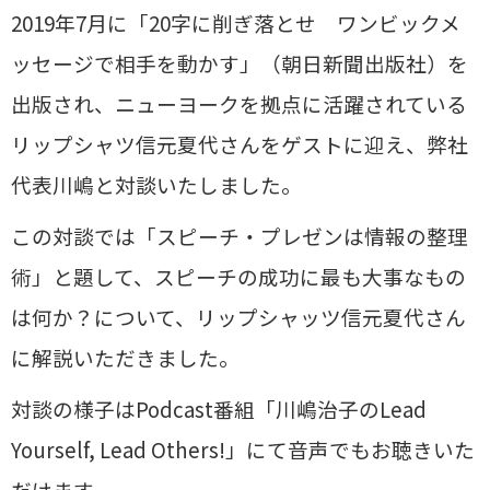
2019年7月に「20字に削ぎ落とせ ワンビックメ
ッセージで相手を動かす」（朝日新聞出版社）を
出版され、ニューヨークを拠点に活躍されている
リップシャツ信元夏代さんをゲストに迎え、弊社
代表川嶋と対談いたしました。
この対談では「スピーチ・プレゼンは情報の整理
術」と題して、スピーチの成功に最も大事なもの
は何か？について、リップシャッツ信元夏代さん
に解説いただきました。
対談の様子はPodcast番組「川嶋治子のLead
Yourself, Lead Others!」にて音声でもお聴きいた
だけます。