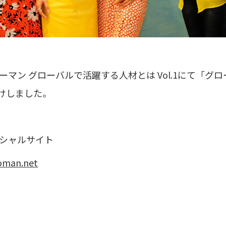
ーマン グローバルで活躍する人材とは Vol.1にて「グ
けしました。
ィシャルサイト
oman.net