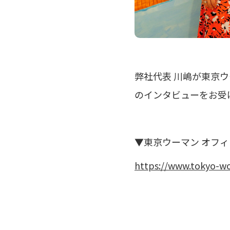
弊社代表 川嶋が東京ウ
のインタビューをお受
▼東京ウーマン オフ
https://www.tokyo-w