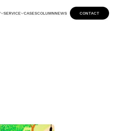
Y
SERVICE
CASES
COLUMN
NEWS
CONTACT