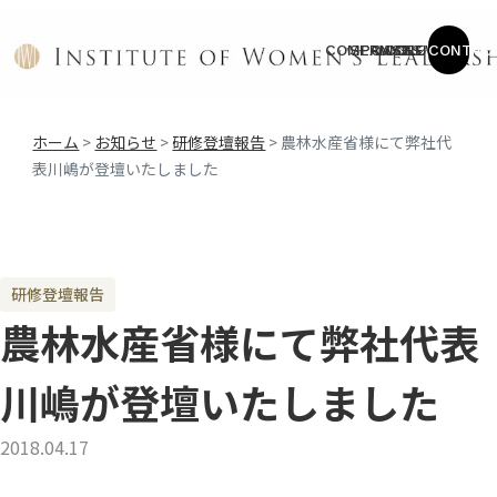
COMPANY
SERVICE
CASES
COLUMN
NEWS
CONTAC
ホーム
>
お知らせ
>
研修登壇報告
>
農林水産省様にて弊社代
表川嶋が登壇いたしました
研修登壇報告
農林水産省様にて弊社代表
川嶋が登壇いたしました
2018.04.17