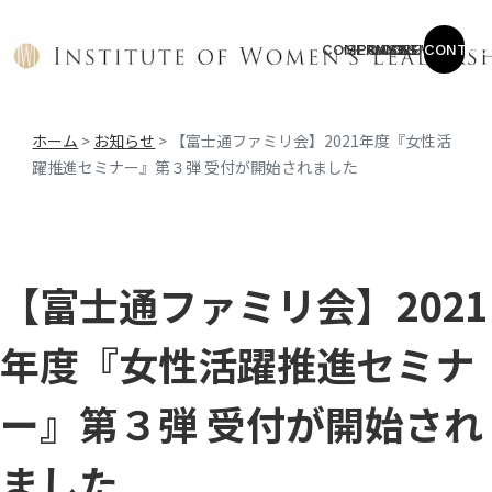
COMPANY
SERVICE
CASES
COLUMN
NEWS
CONTAC
ホーム
>
お知らせ
>
【富士通ファミリ会】2021年度『女性活
躍推進セミナー』第３弾 受付が開始されました
【富士通ファミリ会】2021
年度『女性活躍推進セミナ
ー』第３弾 受付が開始され
ました