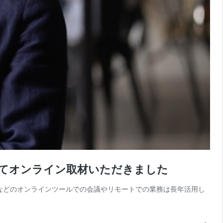
いてオンライン取材いただきました
oomなどのオンラインツールでの会議やリモートでの業務は長年活用し