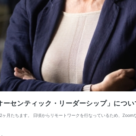
「オーセンティック・リーダーシップ」につ
そろそろ2ヶ月たちます。 日頃からリモートワークを行なっているため、Z