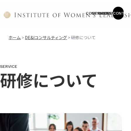
COMPANY
SERVICE
CASES
COLUMN
NEWS
CONTAC
ホーム
>
DE&Iコンサルティング
>
研修について
SERVICE
研修について